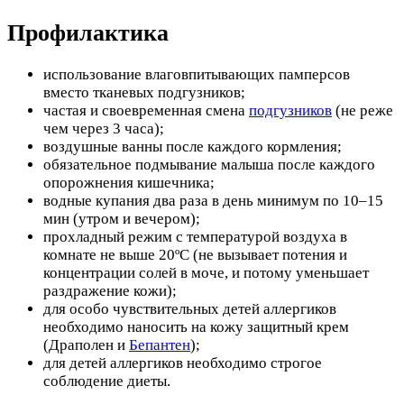
Профилактика
использование влаговпитывающих памперсов
вместо тканевых подгузников;
частая и своевременная смена
подгузников
(не реже
чем через 3 часа);
воздушные ванны после каждого кормления;
обязательное подмывание малыша после каждого
опорожнения кишечника;
водные купания два раза в день минимум по 10–15
мин (утром и вечером);
прохладный режим с температурой воздуха в
комнате не выше 20ºC (не вызывает потения и
концентрации солей в моче, и потому уменьшает
раздражение кожи);
для особо чувствительных детей аллергиков
необходимо наносить на кожу защитный крем
(Драполен и
Бепантен
);
для детей аллергиков необходимо строгое
соблюдение диеты.