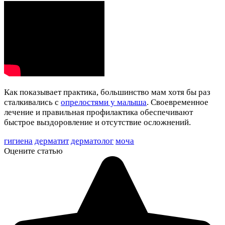
Как показывает практика, большинство мам хотя бы раз
сталкивались с
опрелостями у малыша
. Своевременное
лечение и правильная профилактика обеспечивают
быстрое выздоровление и отсутствие осложнений.
гигиена
дерматит
дерматолог
моча
Оцените статью