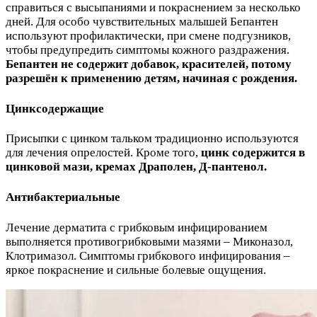
справиться с высыпаниями и покраснением за несколько
дней. Для особо чувствительных малышей Бепантен
используют профилактически, при смене подгузников,
чтобы предупредить симптомы кожного раздражения.
Бепантен не содержит добавок, красителей, потому
разрешён к применению детям, начиная с рождения.
Цинксодержащие
Присыпки с цинком тальком традиционно используются
для лечения опрелостей. Кроме того,
цинк содержится в
цинковой мази, кремах Драполен, Д-пантенол.
Антибактериальные
Лечение дерматита с грибковым инфицированием
выполняется противогрибковыми мазями – Миконазол,
Клотримазол. Симптомы грибкового инфицирования –
яркое покраснение и сильные болевые ощущения.