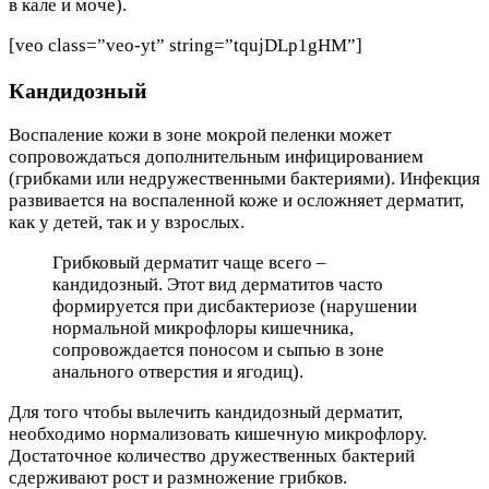
в кале и моче).
[veo class=”veo-yt” string=”tqujDLp1gHM”]
Кандидозный
Воспаление кожи в зоне мокрой пеленки может
сопровождаться дополнительным инфицированием
(грибками или недружественными бактериями). Инфекция
развивается на воспаленной коже и осложняет дерматит,
как у детей, так и у взрослых.
Грибковый дерматит чаще всего –
кандидозный. Этот вид дерматитов часто
формируется при дисбактериозе (нарушении
нормальной микрофлоры кишечника,
сопровождается поносом и сыпью в зоне
анального отверстия и ягодиц).
Для того чтобы вылечить кандидозный дерматит,
необходимо нормализовать кишечную микрофлору.
Достаточное количество дружественных бактерий
сдерживают рост и размножение грибков.