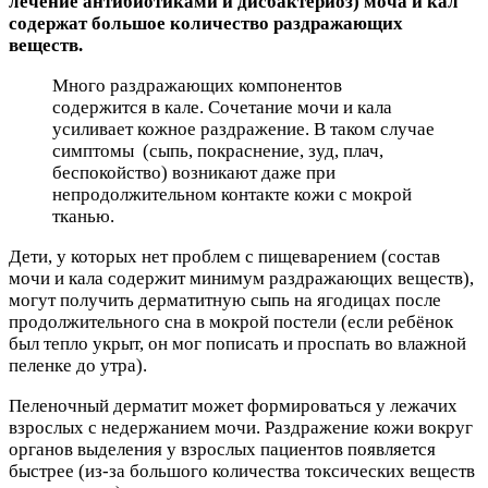
лечение антибиотиками и дисбактериоз) моча и кал
содержат большое количество раздражающих
веществ.
Много раздражающих компонентов
содержится в кале. Сочетание мочи и кала
усиливает кожное раздражение. В таком случае
симптомы (сыпь, покраснение, зуд, плач,
беспокойство) возникают даже при
непродолжительном контакте кожи с мокрой
тканью.
Дети, у которых нет проблем с пищеварением (состав
мочи и кала содержит минимум раздражающих веществ),
могут получить дерматитную сыпь на ягодицах после
продолжительного сна в мокрой постели (если ребёнок
был тепло укрыт, он мог пописать и проспать во влажной
пеленке до утра).
Пеленочный дерматит может формироваться у лежачих
взрослых с недержанием мочи. Раздражение кожи вокруг
органов выделения у взрослых пациентов появляется
быстрее (из-за большого количества токсических веществ