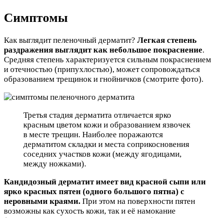
Симптомы
Как выглядит пеленочный дерматит?
Легкая степень
раздражения выглядит как небольшое покраснение
.
Средняя степень характеризуется сильным покраснением
и отечностью (припухлостью), может сопровождаться
образованием трещинок и гнойничков (смотрите фото).
Третья стадия дерматита отличается ярко
красным цветом кожи и образованием язвочек
в месте трещин. Наиболее поражаются
дерматитом складки и места соприкосновения
соседних участков кожи (между ягодицами,
между ножками).
Кандидозный дерматит имеет вид красной сыпи или
ярко красных пятен (одного большого пятна) с
неровными краями.
При этом на поверхности пятен
возможны как сухость кожи, так и её намокание