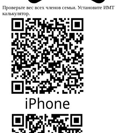
Проверьте вес всех членов семьи. Установите ИМТ
калькулятор.