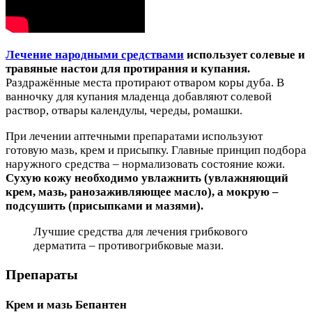
Лечение народными средствами
использует солевые и
травяные настои для протирания и купания.
Раздражённые места протирают отваром коры дуба. В
ванночку для купания младенца добавляют солевой
раствор, отвары календулы, череды, ромашки.
При лечении аптечными препаратами используют
готовую мазь, крем и присыпку. Главные принцип подбора
наружного средства – нормализовать состояние кожи.
Сухую кожу необходимо увлажнить (увлажняющий
крем, мазь, ранозаживляющее масло), а мокрую –
подсушить (присыпками и мазями).
Лучшие средства для лечения грибкового
дерматита – противогрибковые мази.
Препараты
Крем и мазь Бепантен