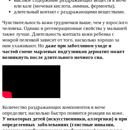
высокое содержание раздражающих веществ в моче
или кале (мочевая кислота, аммиак, ферменты);
длительный контакт с раздражающими веществами.
Чувствительность кожи грудничков выше, чем у взрослого
человека. Однако и регенерационные свойства у малышей
также лучше. Длительность контакта кожи ребенка с
мокрой пеленкой зависит от того, насколько хорошо за
ним ухаживают. Но
даже при заботливом уходе и
частой смене марлевых подгузников дерматит может
возникнуть после длительного ночного сна.
Количество раздражающих компонентов в моче
определяет, насколько быстро появится реакция на коже.
У некоторых детей (искусственники, аллергики) и при
определенных
заболеваниях (глистные инвазии,