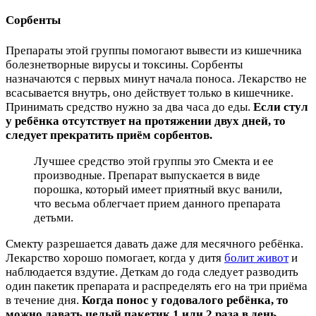
Сорбенты
Препараты этой группы помогают вывести из кишечника
болезнетворные вирусы и токсины. Сорбенты
назначаются с первых минут начала поноса. Лекарство не
всасывается внутрь, оно действует только в кишечнике.
Принимать средство нужно за два часа до еды.
Если стул
у ребёнка отсутствует на протяжении двух дней, то
следует прекратить приём сорбентов.
Лучшее средство этой группы это Смекта и ее
производные. Препарат выпускается в виде
порошка, который имеет приятный вкус ванили,
что весьма облегчает прием данного препарата
детьми.
Смекту разрешается давать даже для месячного ребёнка.
Лекарство хорошо помогает, когда у дитя
болит живот
и
наблюдается вздутие. Деткам до года следует разводить
один пакетик препарата и распределять его на три приёма
в течение дня.
Когда понос у годовалого ребёнка, то
можно давать целый пакетик 1 или 2 раза в день.