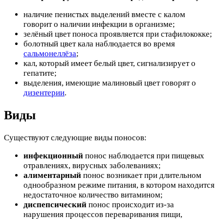
наличие пенистых выделений вместе с калом
говорит о наличии инфекции в организме;
зелёный цвет поноса проявляется при стафилококке;
болотный цвет кала наблюдается во время
сальмонеллёза
;
кал, который имеет белый цвет, сигнализирует о
гепатите;
выделения, имеющие малиновый цвет говорят о
дизентерии
.
Виды
Существуют следующие виды поносов:
инфекционный
понос наблюдается при пищевых
отравлениях, вирусных заболеваниях;
алиментарный
понос возникает при длительном
однообразном режиме питания, в котором находится
недостаточное количество витамином;
диспепсический
понос происходит из-за
нарушения процессов переваривания пищи,