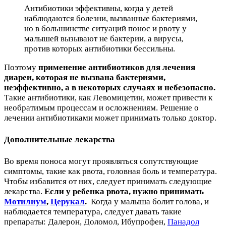
Антибиотики эффективны, когда у детей
наблюдаются болезни, вызванные бактериями,
но в большинстве ситуаций понос и рвоту у
малышей вызывают не бактерии, а вирусы,
против которых антибиотики бессильны.
Поэтому
применение антибиотиков для лечения
диареи, которая не вызвана бактериями,
неэффективно, а в некоторых случаях и небезопасно.
Такие антибиотики, как Левомицетин, может привести к
необратимым процессам и осложнениям. Решение о
лечении антибиотиками может принимать только доктор.
Дополнительные лекарства
Во время поноса могут проявляться сопутствующие
симптомы, такие как рвота, головная боль и температура.
Чтобы избавится от них, следует принимать следующие
лекарства.
Если у ребенка рвота, нужно принимать
Мотилиум
,
Церукал
.
Когда у малыша болит голова, и
наблюдается температура, следует давать такие
препараты: Далерон, Доломол, Ибупрофен,
Панадол