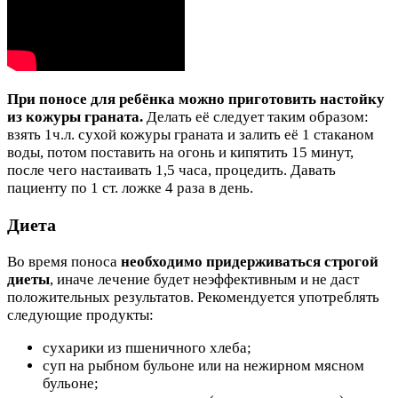
При поносе для ребёнка можно приготовить настойку
из кожуры граната.
Делать её следует таким образом:
взять 1ч.л. сухой кожуры граната и залить её 1 стаканом
воды, потом поставить на огонь и кипятить 15 минут,
после чего настаивать 1,5 часа, процедить. Давать
пациенту по 1 ст. ложке 4 раза в день.
Диета
Во время поноса
необходимо придерживаться строгой
диеты
, иначе лечение будет неэффективным и не даст
положительных результатов. Рекомендуется употреблять
следующие продукты:
сухарики из пшеничного хлеба;
суп на рыбном бульоне или на нежирном мясном
бульоне;