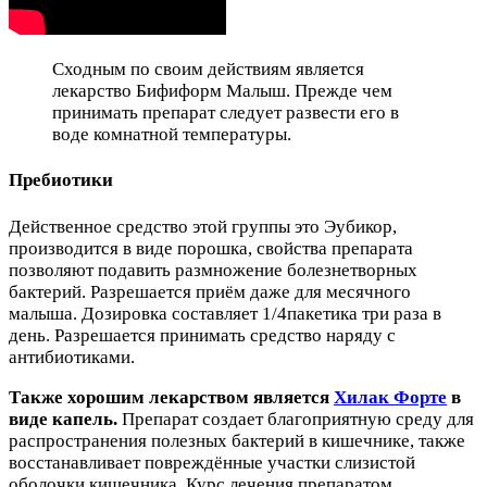
Сходным по своим действиям является
лекарство Бифиформ Малыш. Прежде чем
принимать препарат следует развести его в
воде комнатной температуры.
Пребиотики
Действенное средство этой группы это Эубикор,
производится в виде порошка, свойства препарата
позволяют подавить размножение болезнетворных
бактерий. Разрешается приём даже для месячного
малыша. Дозировка составляет 1/4пакетика три раза в
день. Разрешается принимать средство наряду с
антибиотиками.
Также хорошим лекарством является
Хилак Форте
в
виде капель.
Препарат создает благоприятную среду для
распространения полезных бактерий в кишечнике, также
восстанавливает повреждённые участки слизистой
оболочки кишечника. Курс лечения препаратом