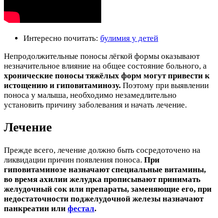
Интересно почитать:
булимия у детей
Непродолжительные поносы лёгкой формы оказывают
незначительное влияние на общее состояние больного, а
хронические поносы тяжёлых форм могут привести к
истощению и гиповитаминозу.
Поэтому при выявлении
поноса у малыша, необходимо незамедлительно
установить причину заболевания и начать лечение.
Лечение
Прежде всего, лечение должно быть сосредоточено на
ликвидации причин появления поноса.
При
гиповитаминозе назначают специальные витамины,
во время ахилии желудка прописывают принимать
желудочный сок или препараты, заменяющие его, при
недостаточности поджелудочной железы назначают
панкреатин или
фестал
.