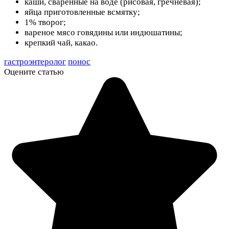
каши, сваренные на воде (рисовая, гречневая);
яйца приготовленные всмятку;
1% творог;
вареное мясо говядины или индюшатины;
крепкий чай, какао.
гастроэнтеролог
понос
Оцените статью