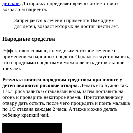
детский
. Дозировку определяет врач в соответствии с
возрастом пациента.
Запрещается в лечении применять Иммодиум
для детей, возраст которых не достиг шести лет.
Народные средства
Эффективно совмещать медикаментозное лечение с
применением народных средств. Однако следует помнить,
что народными средствами можно лечить деток старше
трёх лет.
Результативным народным средством при поносе у
детей являются рисовые отвары.
Делать его нужно так:
1 ч.л. риса залить 6 стаканами воды, затем поставить на
огонь и проварить некоторое время. Приготовленному
отвару дать остыть, после чего процедить и поить малыша
по 1/3 стакана каждые 2 часа. А также можно делать
ребёнку крепкий чай.