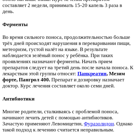
составляет 2 недели, принимать 15-20 капель 3 раза в
день.
Ферменты
Во время сильного поноса, продолжительностью больше
трёх дней происходят нарушения в переваривании пищи,
метеоризм, густой налёт на языке. В результате
наблюдается зелёный понос у ребёнка. При таких
проявлениях назначают ферменты. Начать прием
препаратов следует на третий день после начала поноса. К
лекарствам этой группы относят:
Панкреатин
, Мезим
форте, Пангрол 400.
Препарат и дозировку назначает
доктор. Курс лечения составляет около семи дней.
Антибиотики
Многие родители, сталкиваясь с проблемой поноса,
начинают лечить детей с помощью антибиотиков.
Зачастую применяют Левомицетин,
Фуразолидон
. Однако
такой подход к лечению считается неправильным.