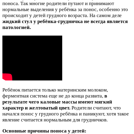
поноса. Так многие родители путают и принимают
нормальные выделения у ребёнка за понос, особенно это
происходит у детей грудного возраста. На самом деле
жидкий стул у ребёнка-грудничка не всегда является
патологией.
Ребёнок питается только материнским молоком,
ферментная система еще не до конца развита,
в
результате чего каловые массы имеют мягкий
характер и желтоватый цвет.
Родители считают, что
начался понос у грудного ребёнка и паникуют, хотя такое
явление считается нормальным для грудничков.
Основные причины поноса у детей: