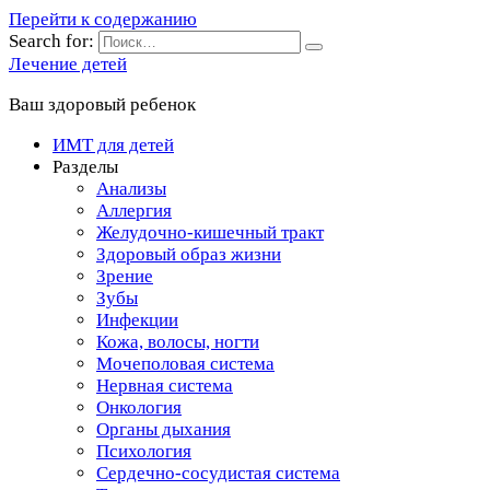
Перейти к содержанию
Search for:
Лечение детей
Ваш здоровый ребенок
ИМТ для детей
Разделы
Анализы
Аллергия
Желудочно-кишечный тракт
Здоровый образ жизни
Зрение
Зубы
Инфекции
Кожа, волосы, ногти
Мочеполовая система
Нервная система
Онкология
Органы дыхания
Психология
Сердечно-сосудистая система