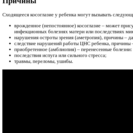
Причины
Сходящееся косоглазие у ребенка могут вызывать следую
врожденное (непостоянное) косоглазие – может прис
инфекционных болезнях матери или последствиях ми
нарушения остроты зрения (аметропия), причины – да
следствие нарушений работы ЦНС ребенка, причины 
приобретенное (амблиопия) – перенесенные болезни
последствия испуга или сильного стресса;
травмы, переломы, ушибы.