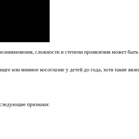
 возникновения, сложности и степени проявления может быть
дящее или мнимое косоглазие у детей до года, хотя такие яв
 следующие признаки: