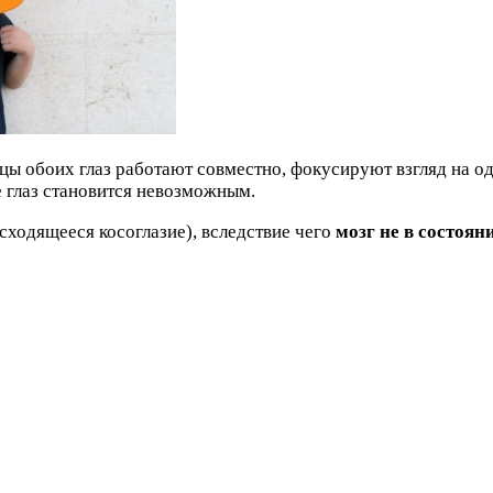
ы обоих глаз работают совместно, фокусируют взгляд на одн
 глаз становится невозможным.
сходящееся косоглазие), вследствие чего
мозг не в состоя