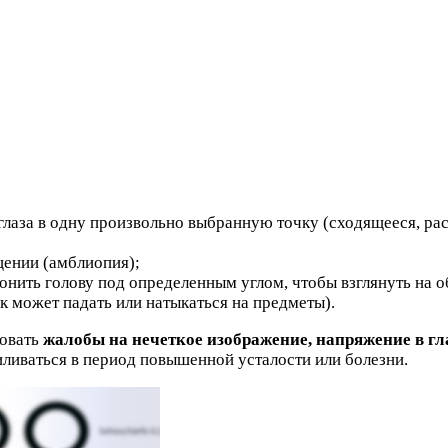
глаза в одну произвольно выбранную точку (сходящееся, ра
щении (амблиопия);
нить голову под определенным углом, чтобы взглянуть на об
 может падать или натыкаться на предметы).
вовать
жалобы на нечеткое изображение, напряжение в г
иливаться в период повышенной усталости или болезни.