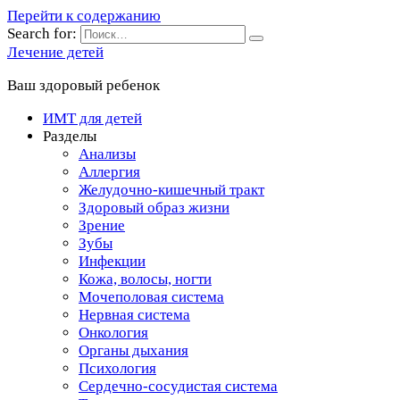
Перейти к содержанию
Search for:
Лечение детей
Ваш здоровый ребенок
ИМТ для детей
Разделы
Анализы
Аллергия
Желудочно-кишечный тракт
Здоровый образ жизни
Зрение
Зубы
Инфекции
Кожа, волосы, ногти
Мочеполовая система
Нервная система
Онкология
Органы дыхания
Психология
Сердечно-сосудистая система