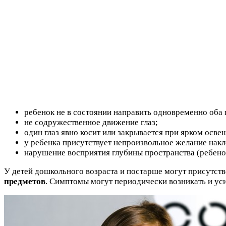
ребенок не в состоянии направить одновременно оба 
не содружественное движение глаз;
один глаз явно косит или закрывается при ярком осве
у ребенка присутствует непроизвольное желание накло
нарушение восприятия глубины пространства (ребенок
У детей дошкольного возраста и постарше могут присутст
предметов
. Симптомы могут периодически возникать и ус