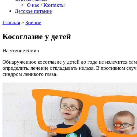
О нас / Контакты
Детское питание
Главная
»
Зрение
Косоглазие у детей
На чтение
6 мин
Обнаруженное косоглазие у детей до года не излечится сам
определить, лечение откладывать нельзя. В противном слу
синдром ленивого глаза.