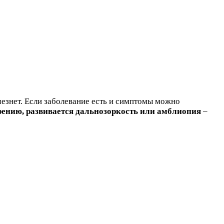
счезнет. Если заболевание есть и симптомы можно
рению, развивается дальнозоркость или амблиопия
–