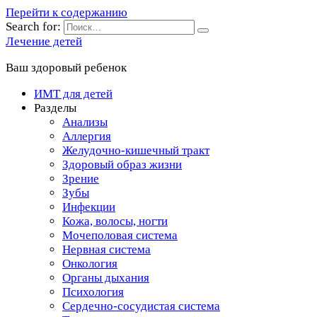
Перейти к содержанию
Search for:
Лечение детей
Ваш здоровый ребенок
ИМТ для детей
Разделы
Анализы
Аллергия
Желудочно-кишечный тракт
Здоровый образ жизни
Зрение
Зубы
Инфекции
Кожа, волосы, ногти
Мочеполовая система
Нервная система
Онкология
Органы дыхания
Психология
Сердечно-сосудистая система