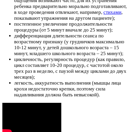
ощущения возникают часто, для их устранения
ребенка предварительно морально подготавливают,
в ходе проведения отвлекают, например,
стихами
,
показывают упражнения на другом пациенте);
постепенное увеличение продолжительности
процедуры (от 5 минут вначале до 25 минут);
дифференциация длительности сеанса по
возрастному признаку (у грудничков максимально
10-12 минут, у детей дошкольного возраста – 15
минут, младшего школьного возраста – 25 минут);
цикличность, регулярность процедур (как правило,
цикл составляет 10-20 процедур, с частотой около
трех раз в неделю, с паузой между циклами до двух
месяцев);
легкость, аккуратность выполнения (мышцы лица
крохи недостаточно крепки, поэтому сила
надавливания должна быть невысокой).