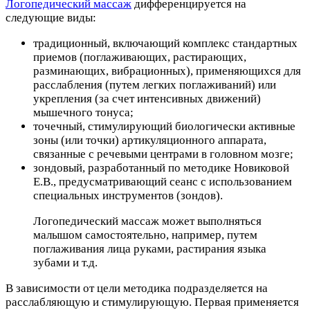
Логопедический массаж
дифференцируется на
следующие виды:
традиционный, включающий комплекс стандартных
приемов (поглаживающих, растирающих,
разминающих, вибрационных), применяющихся для
расслабления (путем легких поглаживаний) или
укрепления (за счет интенсивных движений)
мышечного тонуса;
точечный, стимулирующий биологически активные
зоны (или точки) артикуляционного аппарата,
связанные с речевыми центрами в головном мозге;
зондовый, разработанный по методике Новиковой
Е.В., предусматривающий сеанс с использованием
специальных инструментов (зондов).
Логопедический массаж может выполняться
малышом самостоятельно, например, путем
поглаживания лица руками, растирания языка
зубами и т.д.
В зависимости от цели методика подразделяется на
расслабляющую и стимулирующую. Первая применяется