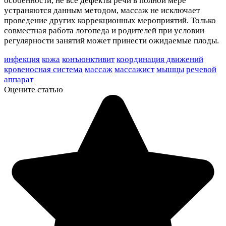
особенности, не все дефекты речи в полной мере
устраняются данным методом, массаж не исключает
проведение других коррекционных мероприятий. Только
совместная работа логопеда и родителей при условии
регулярности занятий может принести ожидаемые плоды.
инфекция
кожа
конъюнктивит
координация движений
кровеносная система
массаж
массажист
мышцы
речевой
аппарат
Оцените статью