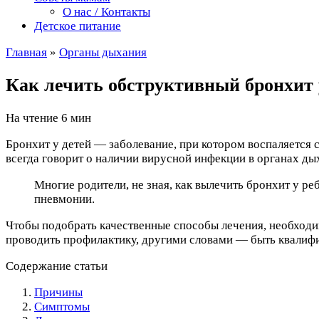
О нас / Контакты
Детское питание
Главная
»
Органы дыхания
Как лечить обструктивный бронхит 
На чтение
6 мин
Бронхит у детей — заболевание, при котором воспаляется 
всегда говорит о наличии вирусной инфекции в органах ды
Многие родители, не зная, как вылечить бронхит у р
пневмонии.
Чтобы подобрать качественные способы лечения, необходим
проводить профилактику, другими словами — быть квали
Содержание статьи
Причины
Симптомы