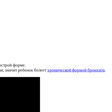
 острой форме.
и, значит ребенок болеет
хронической формой бронхита
.