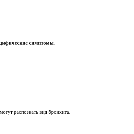
пецифические симптомы.
огут распознать вид бронхита.