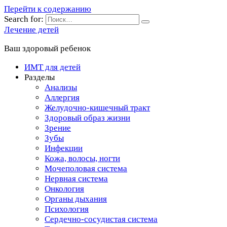
Перейти к содержанию
Search for:
Лечение детей
Ваш здоровый ребенок
ИМТ для детей
Разделы
Анализы
Аллергия
Желудочно-кишечный тракт
Здоровый образ жизни
Зрение
Зубы
Инфекции
Кожа, волосы, ногти
Мочеполовая система
Нервная система
Онкология
Органы дыхания
Психология
Сердечно-сосудистая система