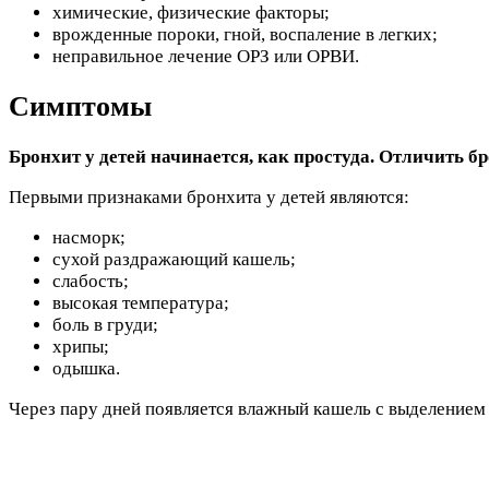
химические, физические факторы;
врожденные пороки, гной, воспаление в легких;
неправильное лечение ОРЗ или ОРВИ.
Симптомы
Бронхит у детей начинается, как простуда. Отличить
Первыми признаками бронхита у детей являются:
насморк;
сухой раздражающий кашель;
слабость;
высокая температура;
боль в груди;
хрипы;
одышка.
Через пару дней появляется влажный кашель с выделение