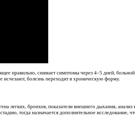
ящее правильно, снимает симптомы через 4–5 дней, больной
не исчезают, болезнь переходит в хроническую форму.
ена легких, бронхов, показатели внешнего дыхания, анализ 
 стадию, тогда назначается дополнительное исследование, ч