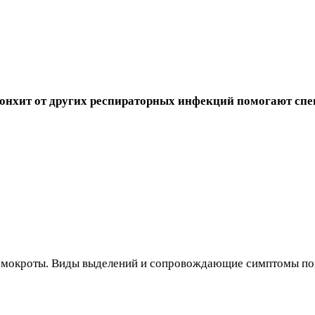
 бронхит от других респираторных инфекций помогают с
м мокроты. Виды выделений и сопровождающие симптомы пом