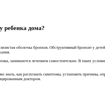
у ребенка дома?
слизистая оболочка бронхов. Обструктивный бронхит у детей
хания.
ебенка, занимаются лечением самостоятельно. В таких услов
о знать, как распознать симптомы, установить причины, оп
фицированным доктором.