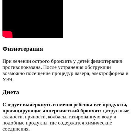
Физиотерапия
При лечении острого бронхита у детей физиотерапия
противопоказана. После устранения обструкции
возможно посещение процедур лазера, электрофореза и
УВЧ.
Диета
Следует вычеркнуть из меню ребенка все продукты,
провоцирующие аллергический бронхит:
цитрусовые,
сладости, пряности, колбасы, газированную воду и
подобные продукты, где содержатся химические
соединения.