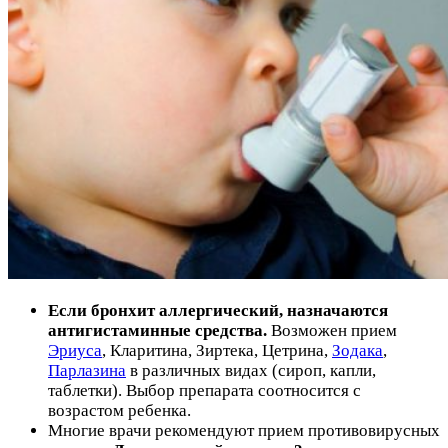
Если бронхит аллергический, назначаются
антигистаминные средства.
Возможен прием
Эриуса
, Кларитина, Зиртека, Цетрина,
Зодака
,
Парлазина
в различных видах (сироп, капли,
таблетки). Выбор препарата соотносится с
возрастом ребенка.
Многие врачи рекомендуют прием противовирусных