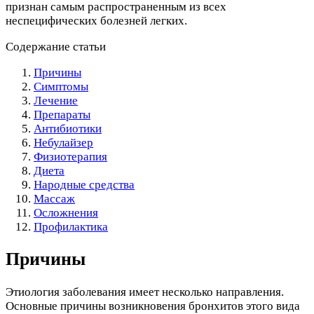
признан самым распространенным из всех
неспецифических болезней легких.
Содержание статьи
Причины
Симптомы
Лечение
Препараты
Антибиотики
Небулайзер
Физиотерапия
Диета
Народные средства
Массаж
Осложнения
Профилактика
Причины
Этиология заболевания имеет несколько направления.
Основные причины возникновения бронхитов этого вида