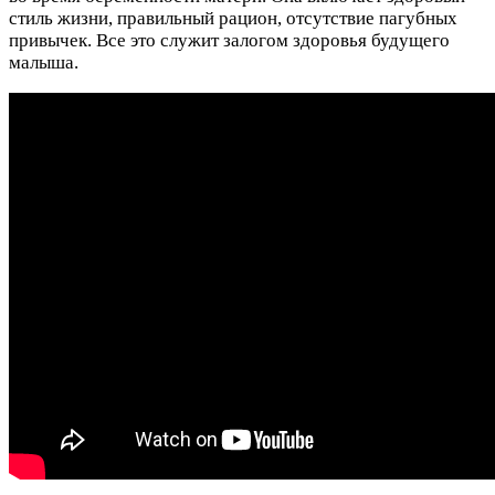
стиль жизни, правильный рацион, отсутствие пагубных
привычек. Все это служит залогом здоровья будущего
малыша.