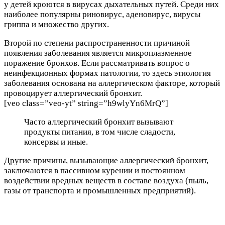
у детей кроются в вирусах дыхательных путей. Среди них
наиболее популярны риновирус, аденовирус, вирусы
гриппа и множество других.
Второй по степени распространенности причиной
появления заболевания является микроплазменное
поражение бронхов. Если рассматривать вопрос о
неинфекционных формах патологии, то здесь этиология
заболевания основана на аллергическом факторе, который
провоцирует аллергический бронхит.
[veo class=”veo-yt” string=”h9wlyYn6MrQ”]
Часто аллергический бронхит вызывают
продукты питания, в том числе сладости,
консервы и иные.
Другие причины, вызывающие аллергический бронхит,
заключаются в пассивном курении и постоянном
воздействии вредных веществ в составе воздуха (пыль,
газы от транспорта и промышленных предприятий).