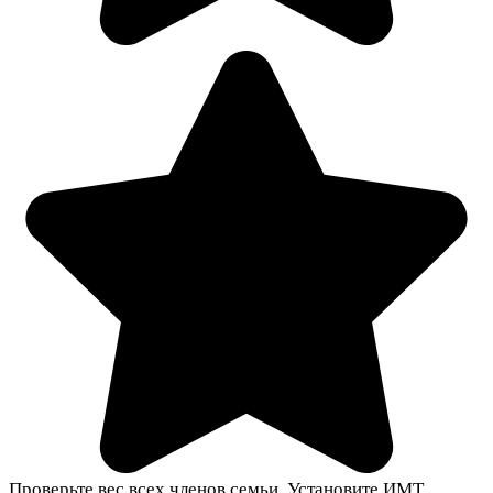
Проверьте вес всех членов семьи. Установите ИМТ