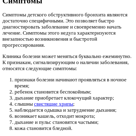
Симптомы
Симптомы детского обструктивного бронхита являются
достаточно специфичными. Это позволяет быстро
диагностировать заболевание и своевременно начать
лечение. Симптомы этого недуга характеризуются
внезапностью возникновения и быстротой
прогрессирования.
Клиника болезни может меняться буквально ежеминутно.
К признакам, сигнализирующим о наличии заболевания,
относятся следующие симптомы:
признаки болезни начинают проявляться в ночное
время;
ребенок становится беспокойным;
дыхание приобретает клокочущий характер;
слышны
свистящие хрипы
;
наблюдается одышка и затруднение дыхания;
возникает кашель, отходит мокрота;
дыхание и пульс становятся частыми;
кожа становится бледной.