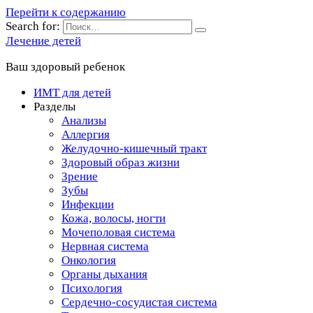
Перейти к содержанию
Search for:
Лечение детей
Ваш здоровый ребенок
ИМТ для детей
Разделы
Анализы
Аллергия
Желудочно-кишечный тракт
Здоровый образ жизни
Зрение
Зубы
Инфекции
Кожа, волосы, ногти
Мочеполовая система
Нервная система
Онкология
Органы дыхания
Психология
Сердечно-сосудистая система