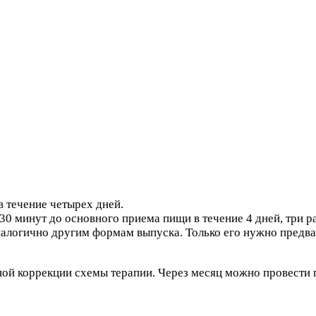
в течение четырех дней.
0 минут до основного приема пищи в течение 4 дней, три ра
алогично другим формам выпуска. Только его нужно предвар
ной коррекции схемы терапии. Через месяц можно провести 