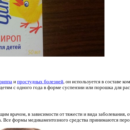
риппа
и
простудных болезней
, он используется в составе к
детям с одного года в форме суспензии или порошка для рас
щим врачом, в зависимости от тяжести и вида заболевания, 
а. Все формы медикаментозного средства принимаются перо