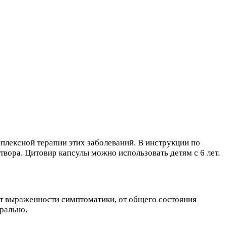
омплексной терапии этих заболеваний. В инструкции по
твора. Цитовир капсулы можно использовать детям с 6 лет.
от выраженности симптоматики, от общего состояния
рально.