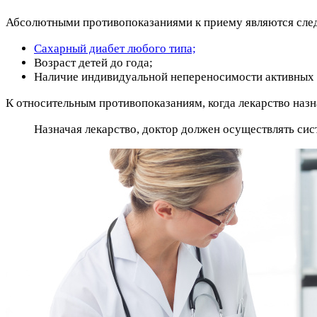
Абсолютными противопоказаниями к приему являются след
Сахарный диабет любого типа;
Возраст детей до года;
Наличие индивидуальной непереносимости активных 
К относительным противопоказаниям, когда лекарство назн
Назначая лекарство, доктор должен осуществлять сис