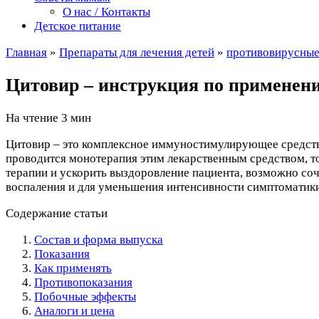
О нас / Контакты
Детское питание
Главная
»
Препараты для лечения детей
»
противовирусны
Цитовир – инструкция по применени
На чтение
3 мин
Цитовир – это комплексное иммуностимулирующее средство
проводится монотерапия этим лекарственным средством, т
терапии и ускорить выздоровление пациента, возможно с
воспаления и для уменьшения интенсивности симптоматики
Содержание статьи
Состав и форма выпуска
Показания
Как применять
Противопоказания
Побочные эффекты
Аналоги и цена