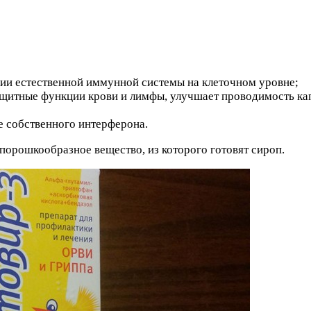
ии естественной иммунной системы на клеточном уровне;
ащитные функции крови и лимфы, улучшает проводимость ка
е собственного интерферона.
 порошкообразное вещество, из которого готовят сироп.