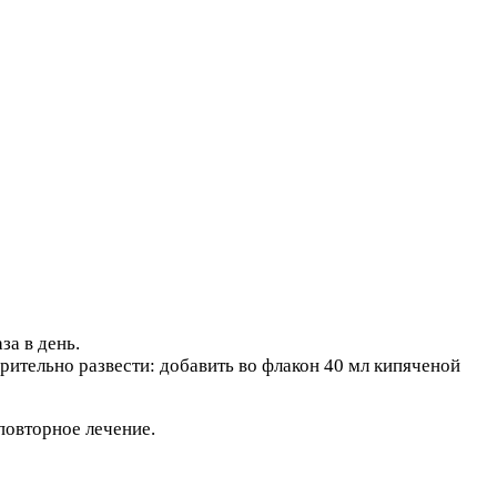
за в день.
ительно развести: добавить во флакон 40 мл кипяченой
повторное лечение.