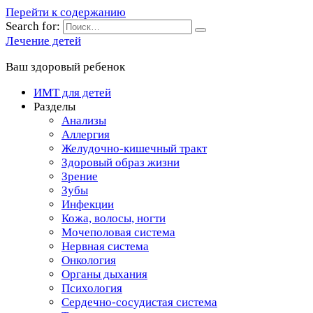
Перейти к содержанию
Search for:
Лечение детей
Ваш здоровый ребенок
ИМТ для детей
Разделы
Анализы
Аллергия
Желудочно-кишечный тракт
Здоровый образ жизни
Зрение
Зубы
Инфекции
Кожа, волосы, ногти
Мочеполовая система
Нервная система
Онкология
Органы дыхания
Психология
Сердечно-сосудистая система