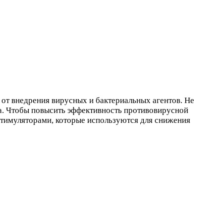
от внедрения вирусных и бактериальных агентов. Не
па. Чтобы повысить эффективность противовирусной
стимуляторами, которые используются для снижения