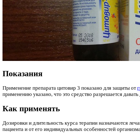
Показания
Применение препарата цитовир 3 показано для защиты от
г
применению указано, что это средство разрешается давать 
Как применять
Дозировки и длительность курса терапии назначаются леча
пациента и от его индивидуальных особенностей организм