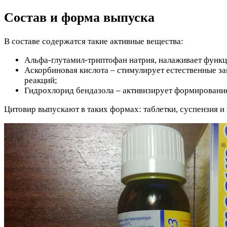
Состав и форма выпуска
В составе содержатся такие активные вещества:
Альфа-глутамил-триптофан натрия, налаживает функц
Аскорбиновая кислота – стимулирует естественные з
реакций;
Гидрохлорид бендазола – активизирует формировани
Цитовир выпускают в таких формах: таблетки, суспензия и