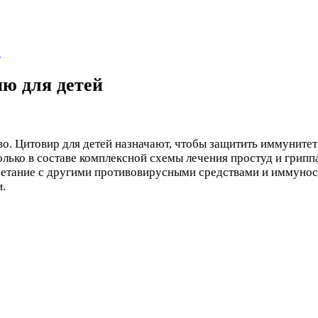
е
ю для детей
. Цитовир для детей назначают, чтобы защитить иммунитет 
олько в составе комплексной схемы лечения простуд и грип
очетание с другими противовирусными средствами и иммуно
.