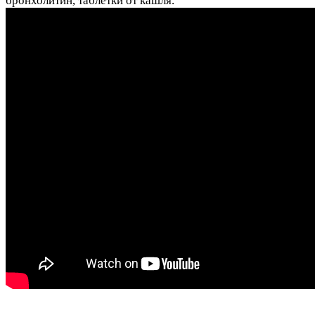
бронхолитин, таблетки от кашля.