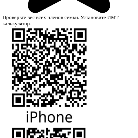
Проверьте вес всех членов семьи. Установите ИМТ
калькулятор.