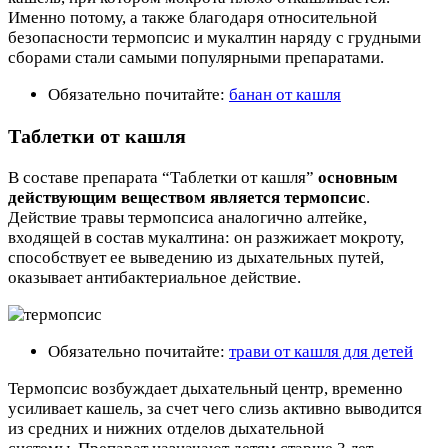
Именно потому, а также благодаря относительной
безопасности термопсис и мукалтин наряду с грудными
сборами стали самыми популярными препаратами.
Обязательно почитайте:
банан от кашля
Таблетки от кашля
В составе препарата “Таблетки от кашля”
основным
действующим веществом является термопсис
.
Действие травы термопсиса аналогично алтейке,
входящей в состав мукалтина: он разжижает мокроту,
способствует ее выведению из дыхательных путей,
оказывает антибактериальное действие.
Обязательно почитайте:
трави от кашля для детей
Термопсис возбуждает дыхательный центр, временно
усиливает кашель, за счет чего слизь активно выводится
из средних и нижних отделов дыхательной