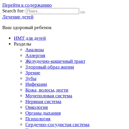
Перейти к содержанию
Search for:
Лечение детей
Ваш здоровый ребенок
ИМТ для детей
Разделы
Анализы
Аллергия
Желудочно-кишечный тракт
Здоровый образ жизни
Зрение
Зубы
Инфекции
Кожа, волосы, ногти
Мочеполовая система
Нервная система
Онкология
Органы дыхания
Психология
Сердечно-сосудистая система