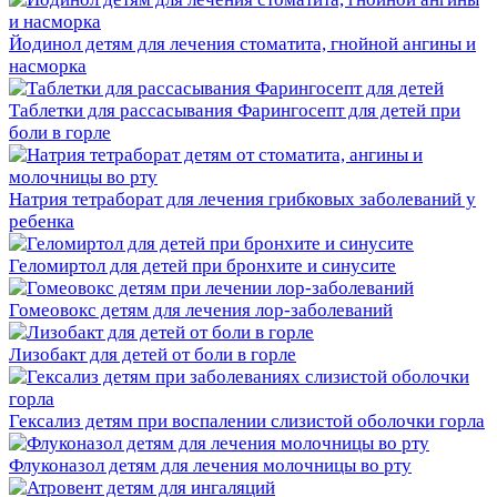
Йодинол детям для лечения стоматита, гнойной ангины и
насморка
Таблетки для рассасывания Фарингосепт для детей при
боли в горле
Натрия тетраборат для лечения грибковых заболеваний у
ребенка
Геломиртол для детей при бронхите и синусите
Гомеовокс детям для лечения лор-заболеваний
Лизобакт для детей от боли в горле
Гексализ детям при воспалении слизистой оболочки горла
Флуконазол детям для лечения молочницы во рту