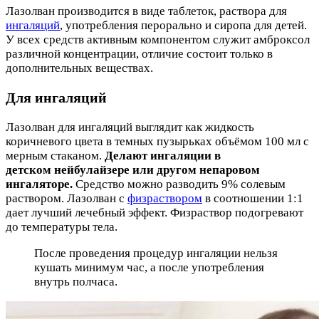
Лазолван производится в виде таблеток, раствора для
ингаляций
, употребления перорально и сиропа для детей.
У всех средств активным компонентом служит амброксол
различной концентрации, отличие состоит только в
дополнительных веществах.
Для ингаляций
Лазолван для ингаляций выглядит как жидкость
коричневого цвета в темных пузырьках объёмом 100 мл с
мерным стаканом.
Делают ингаляции в
детском нейбулайзере или другом непаровом
ингаляторе.
Средство можно разводить 9% солевым
раствором. Лазолван с
физраствором
в соотношении 1:1
дает лучший лечебный эффект. Физраствор подогревают
до температуры тела.
После проведения процедур ингаляции нельзя
кушать минимум час, а после употребления
внутрь полчаса.