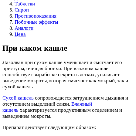
Таблетки
Сироп
Противопоказания
Побочные эффекты
Аналоги
Цена
При каком кашле
Лазолван при сухом кашле уменьшает и смягчает его
приступы, очищая бронхи. При влажном кашле
способствует выработке секрета в легких, усиливает
выведение мокроты, которая смягчает как мокрый, так и
сухой кашель.
Сухой кашель
сопровождается затруднением дыхания и
отсутствием выделений слизи.
Влажный
кашель
характеризуется продуктивным отделением и
выведением мокроты.
Препарат действует следующим образом: