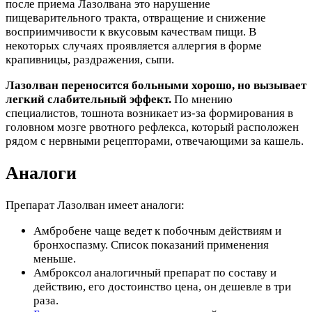
после приема Лазолвана это нарушение
пищеварительного тракта, отвращение и снижение
восприимчивости к вкусовым качествам пищи. В
некоторых случаях проявляется аллергия в форме
крапивницы, раздражения, сыпи.
Лазолван переносится больными хорошо, но вызывает
легкий слабительный эффект.
По мнению
специалистов, тошнота возникает из-за формирования в
головном мозге рвотного рефлекса, который расположен
рядом с нервными рецепторами, отвечающими за кашель.
Аналоги
Препарат Лазолван имеет аналоги:
Амбробене чаще ведет к побочным действиям и
бронхоспазму. Список показаний применения
меньше.
Амброксол аналогичный препарат по составу и
действию, его достоинство цена, он дешевле в три
раза.