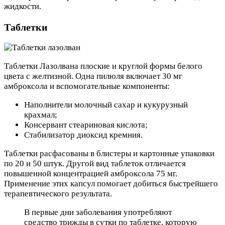
жидкости.
Таблетки
Таблетки Лазолвана плоские и круглой формы белого
цвета с желтизной. Одна пилюля включает 30 мг
амброксола и вспомогательные компоненты:
Наполнители молочный сахар и кукурузный
крахмал;
Консервант стеариновая кислота;
Стабилизатор диоксид кремния.
Таблетки расфасованы в блистеры и картонные упаковки
по 20 и 50 штук. Другой вид таблеток отличается
повышенной концентрацией амброксола 75 мг.
Применение этих капсул помогает добиться быстрейшего
терапевтического результата.
В первые дни заболевания употребляют
средство трижды в сутки по таблетке, которую