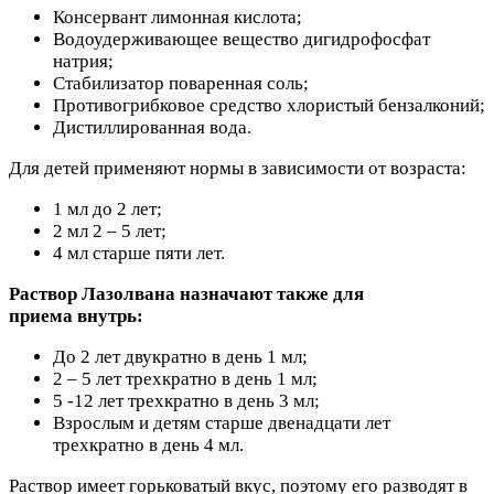
Консервант лимонная кислота;
Водоудерживающее вещество дигидрофосфат
натрия;
Стабилизатор поваренная соль;
Противогрибковое средство хлористый бензалконий;
Дистиллированная вода.
Для детей применяют нормы в зависимости от возраста:
1 мл до 2 лет;
2 мл 2 – 5 лет;
4 мл старше пяти лет.
Раствор Лазолвана назначают также для
приема внутрь:
До 2 лет двукратно в день 1 мл;
2 – 5 лет трехкратно в день 1 мл;
5 -12 лет трехкратно в день 3 мл;
Взрослым и детям старше двенадцати лет
трехкратно в день 4 мл.
Раствор имеет горьковатый вкус, поэтому его разводят в