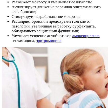
Разжижает мокроту и уменьшает ее вязкость;
Активизирует движение ворсинок эпителиального
слоя бронхов;
Стимулирует вырабатывание мокроты;
Расширяет бронхи и предохраняет легкие от
патологий, увеличивая выработку сурфактанта,
обладающего защитными функциями;
Улучшает усвоение антибиотиков
амоксициллина
,
гентамицина,
эритромицина
.