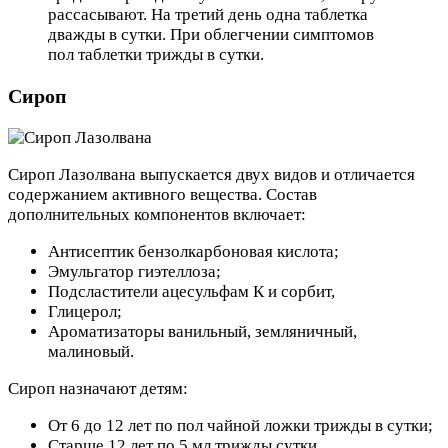
рассасывают. На третий день одна таблетка
дважды в сутки. При облегчении симптомов
пол таблетки трижды в сутки.
Сироп
Сироп Лазолвана выпускается двух видов и отличается
содержанием активного вещества. Состав
дополнительных компонентов включает:
Антисептик бензолкарбоновая кислота;
Эмульгатор гиэтеллоза;
Подсластители ацесульфам К и сорбит,
Глицерол;
Ароматизаторы ванильный, земляничный,
малиновый.
Сироп назначают детям:
От 6 до 12 лет по пол чайной ложки трижды в сутки;
Старше 12 лет по 5 мл трижды сутки.