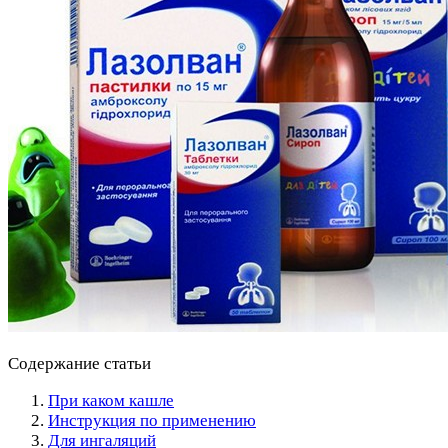
Содержание статьи
При каком кашле
Инструкция по применению
Для ингаляций