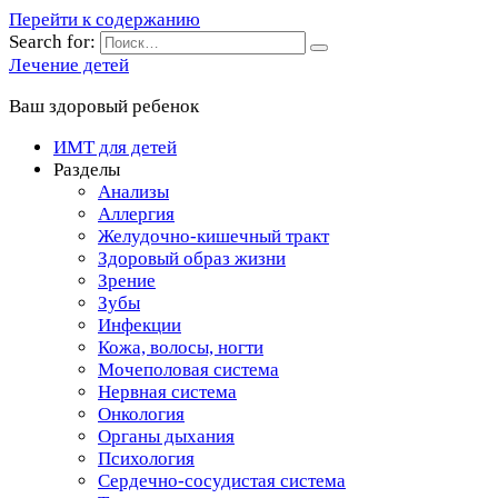
Перейти к содержанию
Search for:
Лечение детей
Ваш здоровый ребенок
ИМТ для детей
Разделы
Анализы
Аллергия
Желудочно-кишечный тракт
Здоровый образ жизни
Зрение
Зубы
Инфекции
Кожа, волосы, ногти
Мочеполовая система
Нервная система
Онкология
Органы дыхания
Психология
Сердечно-сосудистая система