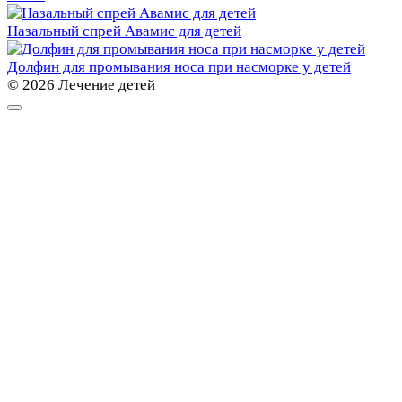
Назальный спрей Авамис для детей
Долфин для промывания носа при насморке у детей
© 2026 Лечение детей