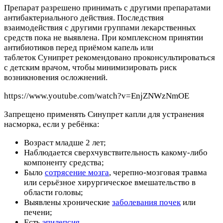
Препарат разрешено принимать с другими препаратами
антибактериального действия. Последствия
взаимодействия с другими группами лекарственных
средств пока не выявлена. При комплексном принятии
антибиотиков перед приёмом капель или
таблеток Сунипрет рекомендовано проконсультироваться
с детским врачом, чтобы минимизировать риск
возникновения осложнений.
https://www.youtube.com/watch?v=EnjZNWzNmOE
Запрещено применять Синупрет капли для устранения
насморка, если у ребёнка:
Возраст младше 2 лет;
Наблюдается сверхчувствительность какому-либо
компоненту средства;
Было
сотрясение мозга
, черепно-мозговая травма
или серьёзное хирургическое вмешательство в
области головы;
Выявлены хронические
заболевания почек
или
печени;
Есть
эпилепсия
.