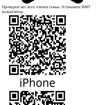
Проверьте вес всех членов семьи. Установите ИМТ
калькулятор.