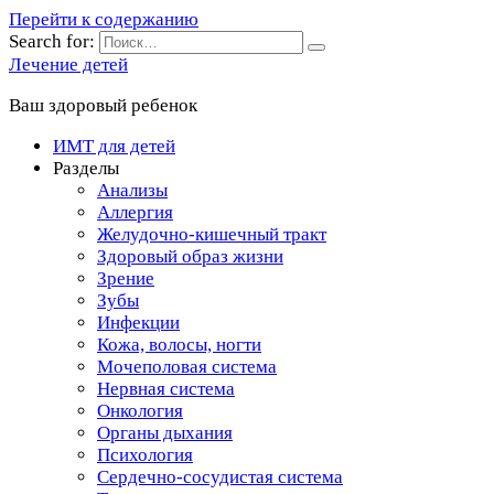
Перейти к содержанию
Search for:
Лечение детей
Ваш здоровый ребенок
ИМТ для детей
Разделы
Анализы
Аллергия
Желудочно-кишечный тракт
Здоровый образ жизни
Зрение
Зубы
Инфекции
Кожа, волосы, ногти
Мочеполовая система
Нервная система
Онкология
Органы дыхания
Психология
Сердечно-сосудистая система