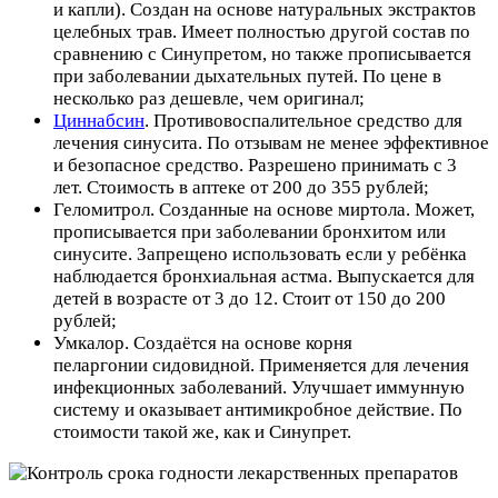
и капли). Создан на основе натуральных экстрактов
целебных трав. Имеет полностью другой состав по
сравнению с Синупретом, но также прописывается
при заболевании дыхательных путей. По цене в
несколько раз дешевле, чем оригинал;
Циннабсин
. Противовоспалительное средство для
лечения синусита. По отзывам не менее эффективное
и безопасное средство. Разрешено принимать с 3
лет. Стоимость в аптеке от 200 до 355 рублей;
Геломитрол. Созданные на основе миртола. Может,
прописывается при заболевании бронхитом или
синусите. Запрещено использовать если у ребёнка
наблюдается бронхиальная астма. Выпускается для
детей в возрасте от 3 до 12. Стоит от 150 до 200
рублей;
Умкалор. Создаётся на основе корня
пеларгонии сидовидной. Применяется для лечения
инфекционных заболеваний. Улучшает иммунную
систему и оказывает антимикробное действие. По
стоимости такой же, как и Синупрет.