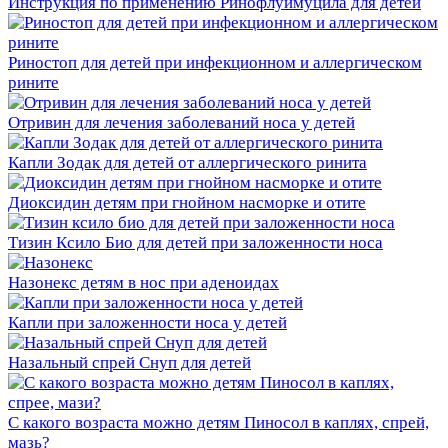
Инструкция по применению Ринофлуимуцила для детей
Риностоп для детей при инфекционном и аллергическом
рините
Отривин для лечения заболеваний носа у детей
Капли Зодак для детей от аллергического ринита
Диоксидин детям при гнойном насморке и отите
Тизин Ксило Био для детей при заложенности носа
Назонекс детям в нос при аденоидах
Капли при заложенности носа у детей
Назальный спрей Снуп для детей
С какого возраста можно детям Пиносол в каплях, спрей,
мазь?