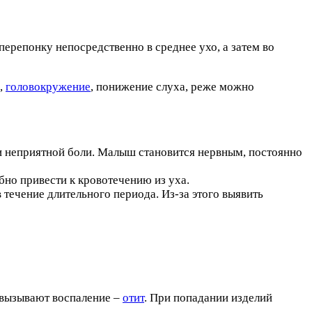
ерепонку непосредственно в среднее ухо, а затем во
,
головокружение
, понижение слуха, реже можно
и неприятной боли. Малыш становится нервным, постоянно
но привести к кровотечению из уха.
 течение длительного периода. Из-за этого выявить
 вызывают воспаление –
отит
. При попадании изделий