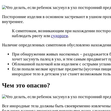
Посторонние изделия в основном застревают в ушном прохо
внутреннее.
К симптомам, возникающим при нахождении посторонн
наблюдать рвоту или
судороги
.
Наличие определенных симптомов обусловлено нахождением
При обнаружении живых насекомых – раздражается б
хочет засунуть палец в ухо, и тем самым продвигает 
Обломанной палочкой или изделием с острыми углами
Если попали мелкие круглые предметы (кусочки пищи, 
инородное тело в детском ухе станет возможным тольк
Чем это опасно?
Все инородные тела должны быть своевременно извлечены 
большого размера происходит перекрытие всего слухового 