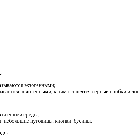
а:
азываются экзогенными;
зываются эндогенными, к ним относятся серные пробки и ли
 внешней среды;
в, небольшие пуговицы, кнопки, бусины.
оде: