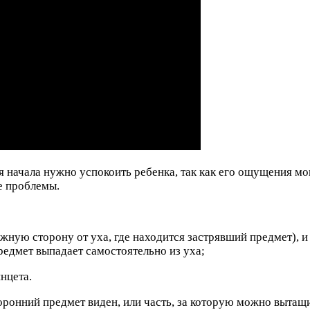
я начала нужно успокоить ребенка, так как его ощущения м
е проблемы.
жную сторону от уха, где находится застрявший предмет), и
предмет выпадает самостоятельно из уха;
нцета.
торонний предмет виден, или часть, за которую можно вытащ