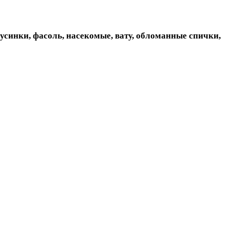
бусинки, фасоль, насекомые, вату, обломанные спички,