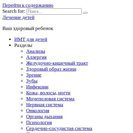
Перейти к содержанию
Search for:
Лечение детей
Ваш здоровый ребенок
ИМТ для детей
Разделы
Анализы
Аллергия
Желудочно-кишечный тракт
Здоровый образ жизни
Зрение
Зубы
Инфекции
Кожа, волосы, ногти
Мочеполовая система
Нервная система
Онкология
Органы дыхания
Психология
Сердечно-сосудистая система