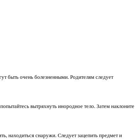
огут быть очень болезненными. Родителям следует
 попытайтесь вытряхнуть инородное тело. Затем наклоните
ить, находиться снаружи. Следует зацепить предмет и