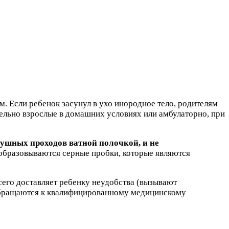
. Если ребенок засунул в ухо инородное тело, родителям
ятельно взрослые в домашних условиях или амбулаторно, при
ушных проходов ватной полочкой, и не
 образовываются серные пробки, которые являются
всего доставляет ребенку неудобства (вызывают
 обращаются к квалифицированному медицинскому