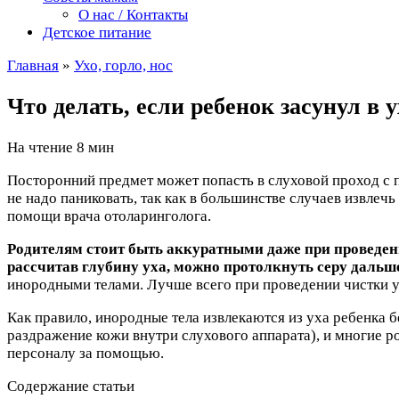
О нас / Контакты
Детское питание
Главная
»
Ухо, горло, нос
Что делать, если ребенок засунул в 
На чтение
8 мин
Посторонний предмет может попасть в слуховой проход с п
не надо паниковать, так как в большинстве случаев извлеч
помощи врача отоларинголога.
Родителям стоит быть аккуратными даже при проведен
рассчитав глубину уха, можно протолкнуть серу дальш
инородными телами. Лучше всего при проведении чистки у
Как правило, инородные тела извлекаются из уха ребенка 
раздражение кожи внутри слухового аппарата), и многие
персоналу за помощью.
Содержание статьи