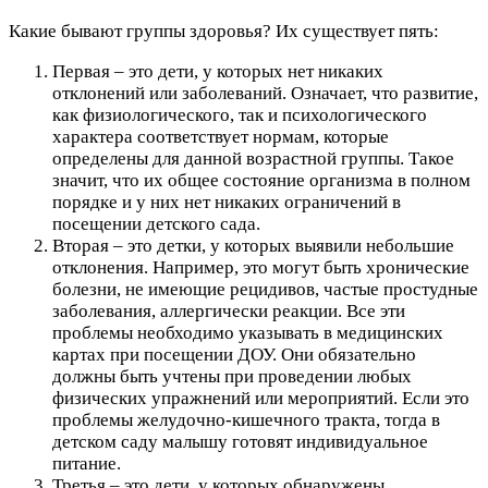
Какие бывают группы здоровья? Их существует пять:
Первая – это дети, у которых нет никаких
отклонений или заболеваний. Означает, что развитие,
как физиологического, так и психологического
характера соответствует нормам, которые
определены для данной возрастной группы. Такое
значит, что их общее состояние организма в полном
порядке и у них нет никаких ограничений в
посещении детского сада.
Вторая – это детки, у которых выявили небольшие
отклонения. Например, это могут быть хронические
болезни, не имеющие рецидивов, частые простудные
заболевания, аллергически реакции. Все эти
проблемы необходимо указывать в медицинских
картах при посещении ДОУ. Они обязательно
должны быть учтены при проведении любых
физических упражнений или мероприятий. Если это
проблемы желудочно-кишечного тракта, тогда в
детском саду малышу готовят индивидуальное
питание.
Третья – это дети, у которых обнаружены