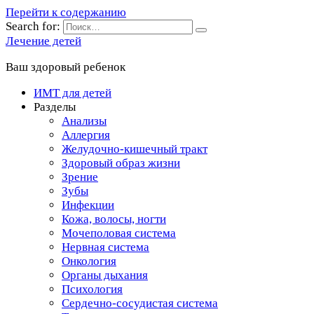
Перейти к содержанию
Search for:
Лечение детей
Ваш здоровый ребенок
ИМТ для детей
Разделы
Анализы
Аллергия
Желудочно-кишечный тракт
Здоровый образ жизни
Зрение
Зубы
Инфекции
Кожа, волосы, ногти
Мочеполовая система
Нервная система
Онкология
Органы дыхания
Психология
Сердечно-сосудистая система