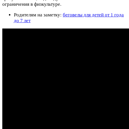
ограничения в физкультуре.
Родителям на заметку:
беговелы для детей от 1 года
до 7 лет