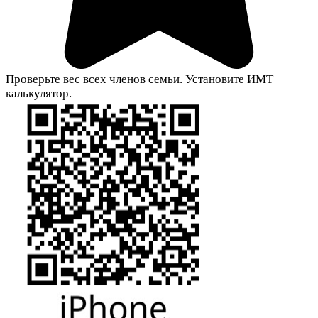
Проверьте вес всех членов семьи. Установите ИМТ
калькулятор.