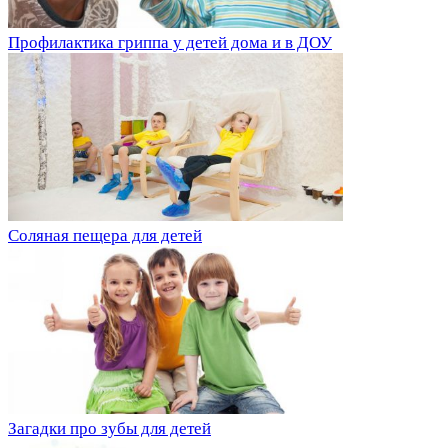
Профилактика гриппа у детей дома и в ДОУ
Соляная пещера для детей
Загадки про зубы для детей