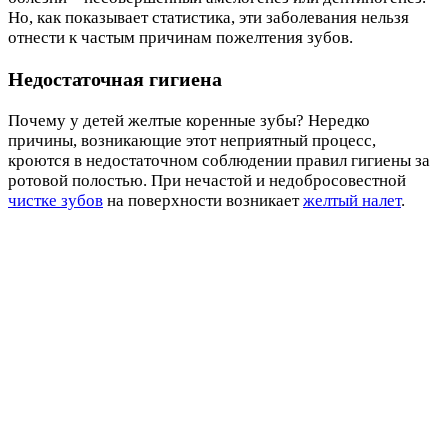
Но, как показывает статистика, эти заболевания нельзя
отнести к частым причинам пожелтения зубов.
Недостаточная гигиена
Почему у детей желтые коренные зубы? Нередко
причины, возникающие этот неприятный процесс,
кроются в недостаточном соблюдении правил гигиены за
ротовой полостью. При нечастой и недобросовестной
чистке зубов
на поверхности возникает
желтый налет
.