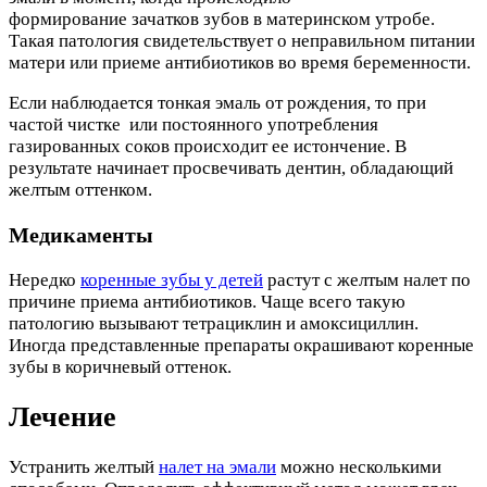
формирование зачатков зубов в материнском утробе.
Такая патология свидетельствует о неправильном питании
матери или приеме антибиотиков во время беременности.
Если наблюдается тонкая эмаль от рождения, то при
частой чистке или постоянного употребления
газированных соков происходит ее истончение. В
результате начинает просвечивать дентин, обладающий
желтым оттенком.
Медикаменты
Нередко
коренные зубы у детей
растут с желтым налет по
причине приема антибиотиков. Чаще всего такую
патологию вызывают тетрациклин и амоксициллин.
Иногда представленные препараты окрашивают коренные
зубы в коричневый оттенок.
Лечение
Устранить желтый
налет на эмали
можно несколькими