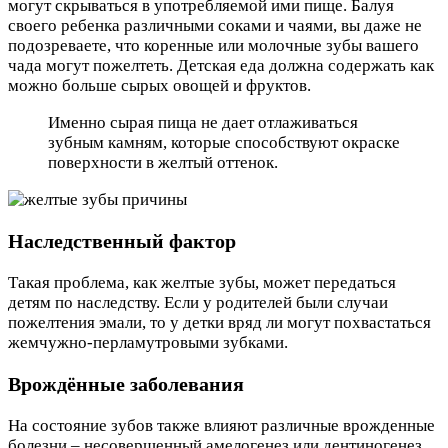
могут скрываться в употребляемой ими пище. Балуя
своего ребенка различными соками и чаями, вы даже не
подозреваете, что коренные или молочные зубы вашего
чада могут пожелтеть. Детская еда должна содержать как
можно больше сырых овощей и фруктов.
Именно сырая пища не дает отлаживаться
зубным камням, которые способствуют окраске
поверхности в желтый оттенок.
Наследственный фактор
Такая проблема, как желтые зубы, может передаться
детям по наследству. Если у родителей были случаи
пожелтения эмали, то у детки вряд ли могут похвастаться
жемчужно-перламутровыми зубками.
Врождённые заболевания
На состояние зубов также влияют различные врожденные
болезни – несовершенный амелогенез или дентиногенез.