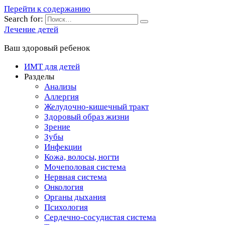
Перейти к содержанию
Search for:
Лечение детей
Ваш здоровый ребенок
ИМТ для детей
Разделы
Анализы
Аллергия
Желудочно-кишечный тракт
Здоровый образ жизни
Зрение
Зубы
Инфекции
Кожа, волосы, ногти
Мочеполовая система
Нервная система
Онкология
Органы дыхания
Психология
Сердечно-сосудистая система