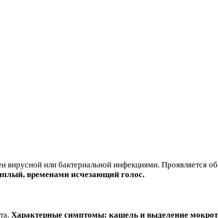
еи вирусной или бактериальной инфекциями. Проявляется об
сиплый, временами исчезающий голос.
та.
Характерные симптомы: кашель и выделение мокрот