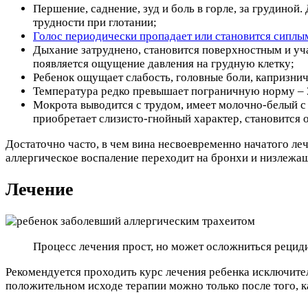
Першение, саднение, зуд и боль в горле, за грудиной
трудности при глотании;
Голос периодически пропадает или становится сиплы
Дыхание затруднено, становится поверхностным и уч
появляется ощущение давления на грудную клетку;
Ребенок ощущает слабость, головные боли, капризнич
Температура редко превышает пограничную норму – 3
Мокрота выводится с трудом, имеет молочно-белый с
приобретает слизисто-гнойный характер, становится о
Достаточно часто, в чем вина несвоевременно начатого леч
аллергическое воспаление переходит на бронхи и низлежа
Лечение
Процесс лечения прост, но может осложниться рециди
Рекомендуется проходить курс лечения ребенка исключител
положительном исходе терапии можно только после того, к