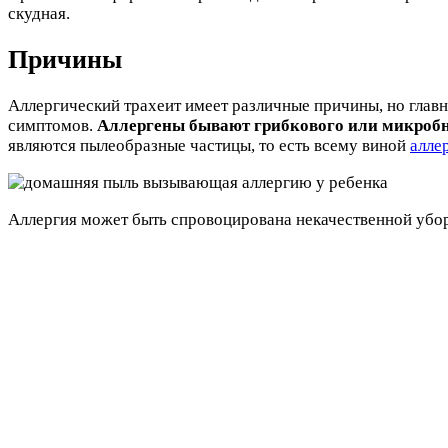
скудная.
Причины
Аллергический трахеит имеет различные причины, но главн
симптомов.
Аллергены бывают грибкового или микроб
являются пылеобразные частицы, то есть всему виной
алле
Аллергия может быть спровоцирована некачественной убор