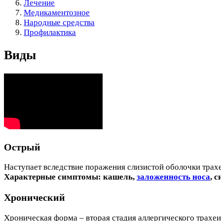
Лечение
Медикаментозное
Народные средства
Профилактика
Виды
Острый
Наступает вследствие поражения слизистой оболочки трах
Характерные симптомы: кашель,
заложенность носа
, 
Хронический
Хроническая форма – вторая стадия аллергического трахеи