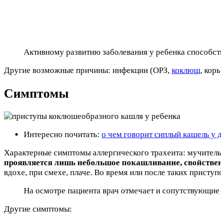
Активному развитию заболевания у ребенка способст
Другие возможные причины: инфекции (ОРЗ,
коклюш
, кор
Симптомы
Интересно почитать:
о чем говорит сиплый кашель у 
Характерные симптомы аллергического трахеита: мучител
проявляется лишь небольшое покашливание, свойственн
вдохе, при смехе, плаче. Во время или после таких присту
На осмотре пациента врач отмечает и сопутствующие
Другие симптомы: