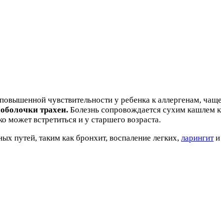
 повышенной чувствительности у ребенка к аллергенам, ча
 оболочки трахеи.
Болезнь сопровождается сухим кашлем к
о может встретиться и у старшего возраста.
х путей, таким как бронхит, воспаление легких,
ларингит
и