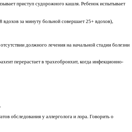
 вызывает приступ судорожного кашля. Ребенок испытывает
 вдохов за минуту больной совершает 25+ вдохов),
отсутствии должного лечения на начальной стадии болезни
рахеит перерастает в трахеобронхит, когда инфекционно-
.
тов обследования у аллерголога и лора. Говорить о