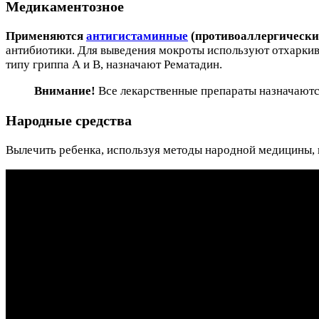
Медикаментозное
Применяются
антигистаминные
(противоаллергически
антибиотики. Для выведения мокроты используют отхарк
типу гриппа А и В, назначают Рематадин.
Внимание!
Все лекарственные препараты назначают
Народные средства
Вылечить ребенка, используя методы народной медицины, н