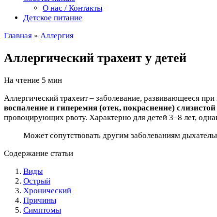
О нас / Контакты
Детское питание
Главная
»
Аллергия
Аллергический трахеит у детей
На чтение
5 мин
Аллергический трахеит – заболевание, развивающееся при
воспаление и гиперемия (отек, покраснение) слизистой
провоцирующих рвоту. Характерно для детей 3–8 лет, однак
Может сопутствовать другим заболеваниям дыхательны
Содержание статьи
Виды
Острый
Хронический
Причины
Симптомы