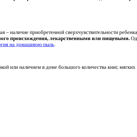
ая – наличие приобретенной сверхчувствительности ребенка 
ного происхождения, лекарственными или пищевыми.
Од
ргия на домашнюю пыль
.
кой или наличием в доме большого количества книг, мягких