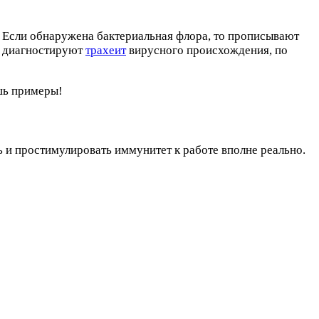
. Если обнаружена бактериальная флора, то прописывают
и диагностируют
трахеит
вирусного происхождения, по
шь примеры!
ь и простимулировать иммунитет к работе вполне реально.