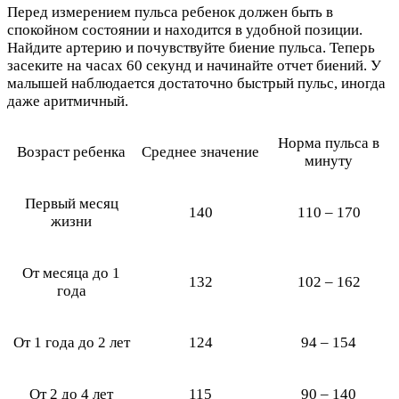
Перед измерением пульса ребенок должен быть в
спокойном состоянии и находится в удобной позиции.
Найдите артерию и почувствуйте биение пульса. Теперь
засеките на часах 60 секунд и начинайте отчет биений. У
малышей наблюдается достаточно быстрый пульс, иногда
даже аритмичный.
Норма пульса в
Возраст ребенка
Среднее значение
минуту
Первый месяц
140
110 – 170
жизни
От месяца до 1
132
102 – 162
года
От 1 года до 2 лет
124
94 – 154
От 2 до 4 лет
115
90 – 140