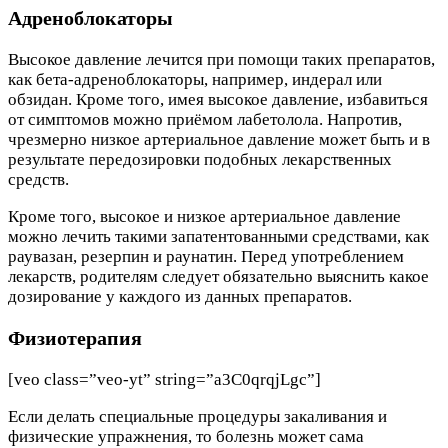
Адреноблокаторы
Высокое давление лечится при помощи таких препаратов,
как бета-адреноблокаторы, например, индерал или
обзидан. Кроме того, имея высокое давление, избавиться
от симптомов можно приёмом лабетолола. Напротив,
чрезмерно низкое артериальное давление может быть и в
результате передозировки подобных лекарственных
средств.
Кроме того, высокое и низкое артериальное давление
можно лечить такими запатентованными средствами, как
раувазан, резерпин и рауна­тин. Перед употреблением
лекарств, родителям следует обязательно выяснить какое
дозирование у каждого из данных препаратов.
Физиотерапия
[veo class=”veo-yt” string=”a3C0qrqjLgc”]
Если делать специальные процедуры закаливания и
физические упражнения, то болезнь может сама