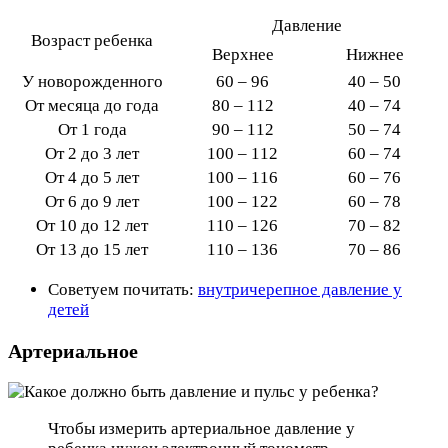
Давление
Возраст ребенка
Верхнее
Нижнее
У новорожденного
60 – 96
40 – 50
От месяца до года
80 – 112
40 – 74
От 1 года
90 – 112
50 – 74
От 2 до 3 лет
100 – 112
60 – 74
От 4 до 5 лет
100 – 116
60 – 76
От 6 до 9 лет
100 – 122
60 – 78
От 10 до 12 лет
110 – 126
70 – 82
От 13 до 15 лет
110 – 136
70 – 86
Советуем почитать:
внутричерепное давление у
детей
Артериальное
Чтобы измерить артериальное давление у