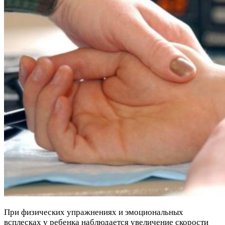
При физических упражнениях и эмоциональных
всплесках у ребенка наблюдается увеличение скорости