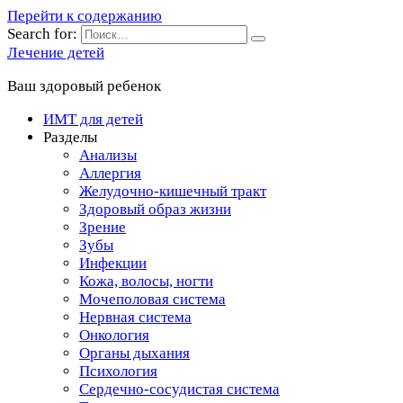
Перейти к содержанию
Search for:
Лечение детей
Ваш здоровый ребенок
ИМТ для детей
Разделы
Анализы
Аллергия
Желудочно-кишечный тракт
Здоровый образ жизни
Зрение
Зубы
Инфекции
Кожа, волосы, ногти
Мочеполовая система
Нервная система
Онкология
Органы дыхания
Психология
Сердечно-сосудистая система