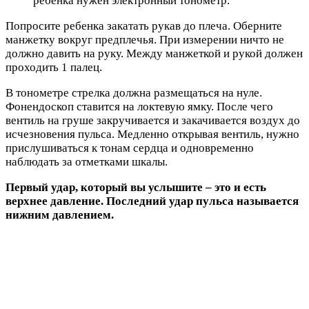
ребенка нужен электронный тонометр.
Попросите ребенка закатать рукав до плеча. Оберните
манжетку вокруг предплечья. При измерении ничто не
должно давить на руку. Между манжеткой и рукой должен
проходить 1 палец.
В тонометре стрелка должна размещаться на нуле.
Фонендоскоп ставится на локтевую ямку. После чего
вентиль на груше закручивается и закачивается воздух до
исчезновения пульса. Медленно открывая вентиль, нужно
прислушиваться к тонам сердца и одновременно
наблюдать за отметками шкалы.
Первый удар, который вы услышите – это и есть
верхнее давление. Последний удар пульса называется
нижним давлением.