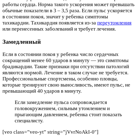
работы сердца. Норма такого ускорения может превышать
обычные показатели в 3 – 3,5 раза. Если пульс ускоряется
в состоянии покоя, значит у ребенка симптомы
тахикардии. Тахикардия появляется из-за
переутомления
или перенесенных заболеваний и требует лечения.
Замедленный
Если в состоянии покоя у ребенка число сердечных
сокращений менее 60 ударов в минуту — это симптомы
брадикардии. Такие признаки при отсутствии патологий
являются нормой. Лечение в таком случае не требуется.
Профессиональные спортсмены, особенно пловцы,
которые тренируют свою выносливость, имеют пульс, не
превышающий 40 ударов в минуту.
Если замедление пульса сопровождается
головокружением, сильным утомлением и
прыгающим давлением, ребенка стоит показать
специалисту.
[veo class=”veo-yt” string=”jVvrNoAkI-0″]