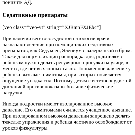
понизить АД.
Седативные препараты
[veo class=”veo-yt” string=”XJRmnFXJEbc”]
При наличии вегетососудистой патологии врачи
назначают лечение при помощи таких седативных
препаратов, как Седуксен, Элени­ум с валерьянкой и бром.
Также для нормализации распорядка дня, родителям с
ребенком нужно делать регулярные прогулки на улице, в
местах, где нет выхлопных газов. Пониженное давление у
ребенка вызывает симптомы, при которых появляется
ощущение упадка сил. Поэтому детям с вегетососудистой
дистанией противопоказаны большие физические
нагрузки.
Иногда подростки имеют изолированное высокое
давление. Его симптомами считается учащенное дыхание.
При изолированном высоком давлении запрещено делать
тяжелые упражнения и ребенка частично освобождают от
уроков физкультуры.