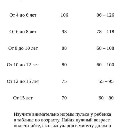
От 4 до 6 лет
106
86 – 126
От 6 до 8 лет
98
78 – 118
От 8 до 10 лет
88
68 – 108
От 10 до 12 лет
80
60 – 100
От 12 до 15 лет
75
55 – 95
От 15 лет
70
60 – 80
Изучите внимательно нормы пульса у ребенка
в таблице по возрасту. Найдя нужный возраст,
подсчитайте, сколько ударов в минуту должно