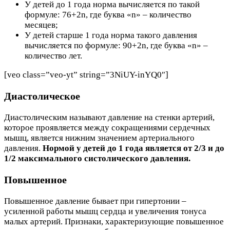
У детей до 1 года норма вычисляется по такой
формуле: 76+2n, где буква «n» – количество
месяцев;
У детей старше 1 года норма такого давления
вычисляется по формуле: 90+2n, где буква «n» –
количество лет.
[veo class=”veo-yt” string=”3NiUY-inYQ0″]
Диастолическое
Диастолическим называют давление на стенки артерий,
которое проявляется между сокращениями сердечных
мышц, является нижним значением артериального
давления.
Нормой у детей до 1 года является от 2/3 и до
1/2 максимального систолического давления.
Повышенное
Повышенное давление бывает при гипертонии –
усиленной работы мышц сердца и увеличения тонуса
малых артерий. Признаки, характеризующие повышенное