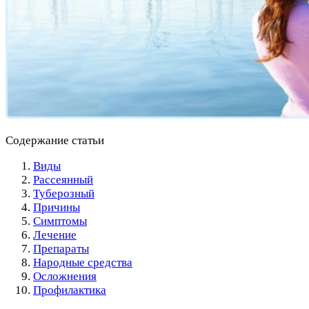
Содержание статьи
Виды
Рассеянный
Туберозный
Причины
Симптомы
Лечение
Препараты
Народные средства
Осложнения
Профилактика