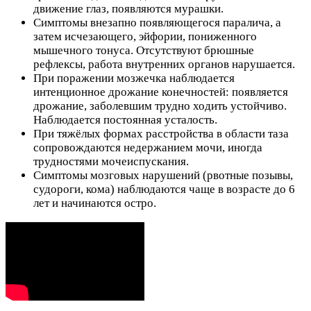
движение глаз, появляются мурашки.
Симптомы внезапно появляющегося паралича, а
затем исчезающего, эйфории, пониженного
мышечного тонуса. Отсутствуют брюшные
рефлексы, работа внутренних органов нарушается.
При поражении мозжечка наблюдается
интенционное дрожание конечностей: появляется
дрожание, заболевшим трудно ходить устойчиво.
Наблюдается постоянная усталость.
При тяжёлых формах расстройства в области таза
сопровождаются недержанием мочи, иногда
трудностями мочеиспускания.
Симптомы мозговых нарушений (рвотные позывы,
судороги, кома) наблюдаются чаще в возрасте до 6
лет и начинаются остро.