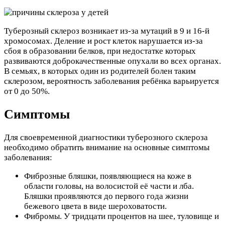
Туберозный склероз возникает из-за мутаций в 9 и 16-й
хромосомах. Деление и рост клеток нарушается из-за
сбоя в образовании белков, при недостатке которых
развиваются доброкачественные опухали во всех органах.
В семьях, в которых один из родителей болен таким
склерозом, вероятность заболевания ребёнка варьируется
от 0 до 50%.
Симптомы
Для своевременной диагностики туберозного склероза
необходимо обратить внимание на основные симптомы
заболевания:
Фиброзные бляшки, появляющиеся на коже в
области головы, на волосистой её части и лба.
Бляшки проявляются до первого года жизни
бежевого цвета в виде шероховатости.
Фибромы. У тридцати процентов на шее, туловище и