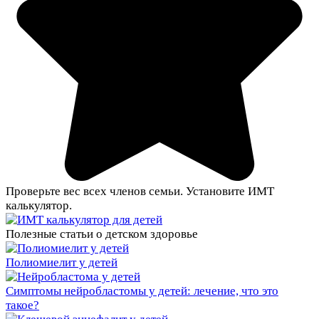
Проверьте вес всех членов семьи. Установите ИМТ
калькулятор.
Полезные статьи о детском здоровье
Полиомиелит у детей
Симптомы нейробластомы у детей: лечение, что это
такое?