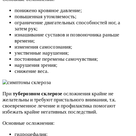
понижено кровяное давление;
повышенная утомляемость;
ограничение двигательных способностей ног, а
затем рук;
изнашивание суставов и позвоночника раньше
времени;
изменения самосознания;
умственные нарушения;
постоянные перемены самочувствия;
нарушения зрения;
снижение веса.
При
туберозном склерозе
осложнения крайне не
желательны и требуют пристального внимания, т.к.
своевременное лечение и профилактика помогают
избежать крайне негативных последствий.
Основные осложнения:
гидроцефалия;