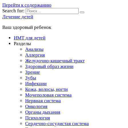
Перейти к содержанию
Search for:
Лечение детей
Ваш здоровый ребенок
ИМТ для детей
Разделы
Анализы
Аллергия
Желудочно-кишечный тракт
Здоровый образ жизни
Зрение
Зубы
Инфекции
Кожа, волосы, ногти
Мочеполовая система
Нервная система
Онкология
Органы дыхания
Психология
Сердечно-сосудистая система