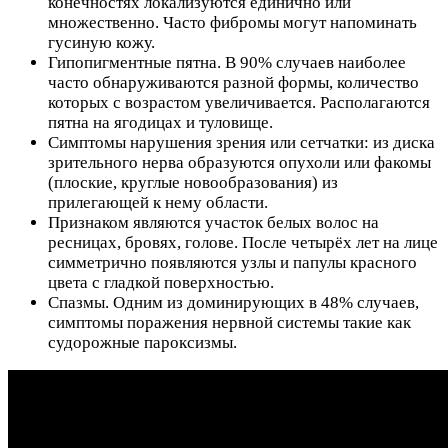
конечностях локализуются единично или
множественно. Часто фибромы могут напоминать
гусиную кожу.
Гипопигментные пятна. В 90% случаев наиболее
часто обнаруживаются разной формы, количество
которых с возрастом увеличивается. Располагаются
пятна на ягодицах и туловище.
Симптомы нарушения зрения или сетчатки: из диска
зрительного нерва образуются опухоли или факомы
(плоские, круглые новообразования) из
прилегающей к нему области.
Признаком являются участок белых волос на
ресницах, бровях, голове. После четырёх лет на лице
симметрично появляются узлы и папулы красного
цвета с гладкой поверхностью.
Спазмы. Одним из доминирующих в 48% случаев,
симптомы поражения нервной системы такие как
судорожные пароксизмы.