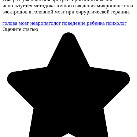
используется методика точного введения микропипеток и
электродов в головной мозг при хирургической терапии.
голова
мозг
невропатолог
поведение ребенка
психолог
Оцените статью