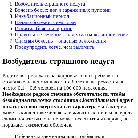
Возбудитель страшного недуга
Болезнь босых ног и зараженных пуповин
Инкубационный период
Начало болезни: симптомы
Развитие болезни: кризис
Правильное лечение – надежда на выздоровление
Опасная болезнь – опасные осложнения
Предупредить легче, чем вылечить
Возбудитель страшного недуга
Родители, тревожась за здоровье своего ребенка, о
столбняке не вспоминают: эта болезнь встречается не
часто: 0,1 – 0,6 человек на 100 000 населения.
Необходимо редкое стечение обстоятельств, чтобы
безобидная палочка столбняка
Clostridiumtetani
вдруг
показала свой смертельный характер.
Эта бактерия
живет в кишечнике человека и животных, ничем не вредя
своим носителям, она не может всасываться в кровь, не
поражает слизистых оболочек.
Гибельным элементом для столбнячной