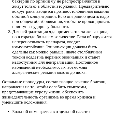
бактерии по организму не распространяются и
живут только в области вторжения. Предварительно
вокруг раны вводится противостолбнячная вакцина
обычной концентрации. Всю операцию делать надо
при общем обезболивании, чтобы не провоцировать
приступы судорог у больного.
Для нейтрализации яда применяется та же вакцина,
но в гораздо большем количестве. Если обнаружится
непереносимость препарата, вводят
иммуноглобулин. Эти инъекции должны быть
сделаны как можно раньше, иначе столбнячный
токсин осядет на нервных окончаниях и станет
недоступным для нейтрализации. Постоянное
наблюдений необходимо, т.к. возможны
аллергические реакции вплоть до шока.
Остальные процедуры, составляющие лечение болезни,
направлены на то, чтобы ослабить симптомы,
представляющие угрозу жизни, обеспечить
жизнедеятельность организма во время кризиса и
уменьшить осложнения.
Больной помещается в отдельной палате с