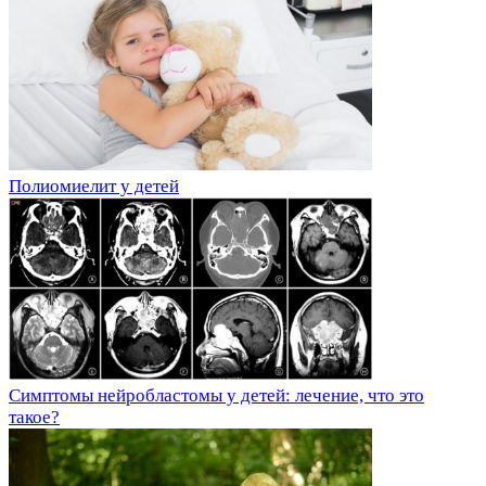
Полиомиелит у детей
Симптомы нейробластомы у детей: лечение, что это
такое?