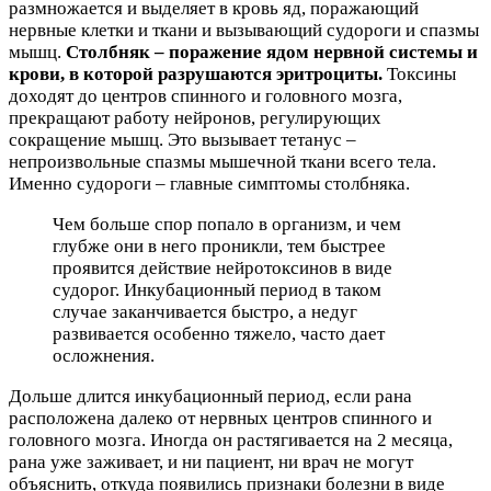
размножается и выделяет в кровь яд, поражающий
нервные клетки и ткани и вызывающий судороги и спазмы
мышц.
Столбняк – поражение ядом нервной системы и
крови, в которой разрушаются эритроциты.
Токсины
доходят до центров спинного и головного мозга,
прекращают работу нейронов, регулирующих
сокращение мышц. Это вызывает тетанус –
непроизвольные спазмы мышечной ткани всего тела.
Именно судороги – главные симптомы столбняка.
Чем больше спор попало в организм, и чем
глубже они в него проникли, тем быстрее
проявится действие нейротоксинов в виде
судорог. Инкубационный период в таком
случае заканчивается быстро, а недуг
развивается особенно тяжело, часто дает
осложнения.
Дольше длится инкубационный период, если рана
расположена далеко от нервных центров спинного и
головного мозга. Иногда он растягивается на 2 месяца,
рана уже заживает, и ни пациент, ни врач не могут
объяснить, откуда появились признаки болезни в виде