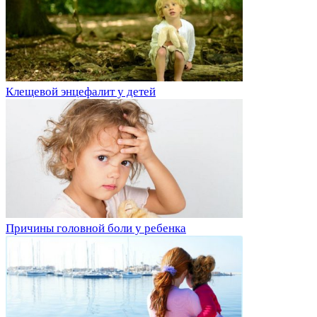
Клещевой энцефалит у детей
Причины головной боли у ребенка