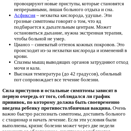
провоцируют новые приступы, которые становятся
непрерывными, лишая больного отдыха и сна.
Асфиксия
– нехватка кислорода, удушье. Эти
грозные симптомы говорят о том, что яд
подбирается к дыхательным центрам. Может
остановиться дыхание, нужна экстренная терапия,
чтобы больной не умер.
Цианоз – синеватый оттенок кожных покровов. Это
происходит из-за нехватки кислорода и изменений в
крови.
Спазмы мышц выводящих органов затрудняют отход
мочи и кала.
Высокая температура (до 42 градусов), обильный
пот сопровождает все течение болезни.
Сила приступов и остальные симптомы зависят в
первую очередь от того, соблюдался ли график
прививок, по которому должна быть своевременно
введена ребенку противостолбнячная вакцина.
Очень
важно быстро распознать симптомы, доставить больного
с стационар и начать лечение. Если эти условия были
выполнены, кризис болезни может через две недели