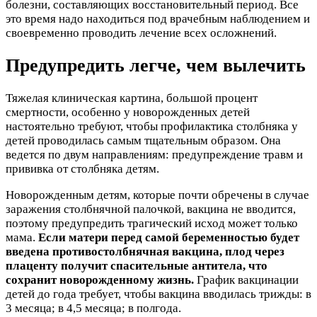
болезни, составляющих восстановительный период. Все
это время надо находиться под врачебным наблюдением и
своевременно проводить лечение всех осложнений.
Предупредить легче, чем вылечить
Тяжелая клиническая картина, большой процент
смертности, особенно у новорожденных детей
настоятельно требуют, чтобы профилактика столбняка у
детей проводилась самым тщательным образом. Она
ведется по двум направлениям: предупреждение травм и
прививка от столбняка детям.
Новорожденным детям, которые почти обречены в случае
заражения столбнячной палочкой, вакцина не вводится,
поэтому предупредить трагический исход может только
мама.
Если матери перед самой беременностью будет
введена противостолбнячная вакцина, плод через
плаценту получит спасительные антитела, что
сохранит новорожденному жизнь.
График вакцинации
детей до года требует, чтобы вакцина вводилась трижды: в
3 месяца; в 4,5 месяца; в полгода.