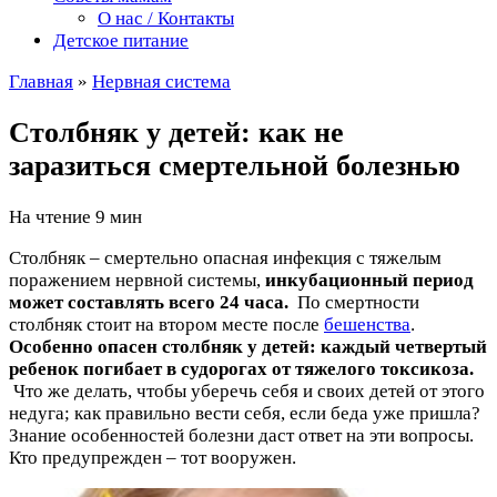
О нас / Контакты
Детское питание
Главная
»
Нервная система
Столбняк у детей: как не
заразиться смертельной болезнью
На чтение
9 мин
Столбняк – смертельно опасная инфекция с тяжелым
поражением нервной системы,
инкубационный период
может составлять всего 24 часа.
По смертности
столбняк стоит на втором месте после
бешенства
.
Особенно опасен столбняк у детей: каждый четвертый
ребенок погибает в судорогах от тяжелого токсикоза.
Что же делать, чтобы уберечь себя и своих детей от этого
недуга; как правильно вести себя, если беда уже пришла?
Знание особенностей болезни даст ответ на эти вопросы.
Кто предупрежден – тот вооружен.