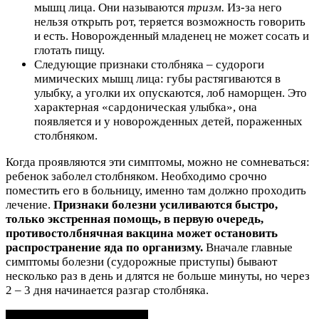
мышц лица. Они называются
тризм.
Из-за него
нельзя открыть рот, теряется возможность говорить
и есть. Новорожденный младенец не может сосать и
глотать пищу.
Следующие признаки столбняка – судороги
мимических мышц лица: губы растягиваются в
улыбку, а уголки их опускаются, лоб наморщен. Это
характерная «сардоническая улыбка», она
появляется и у новорожденных детей, пораженных
столбняком.
Когда проявляются эти симптомы, можно не сомневаться:
ребенок заболел столбняком. Необходимо срочно
поместить его в больницу, именно там должно проходить
лечение.
Признаки болезни усиливаются быстро,
только экстренная помощь, в первую очередь,
противостолбнячная вакцина может остановить
распространение яда по организму.
Вначале главные
симптомы болезни (судорожные приступы) бывают
несколько раз в день и длятся не больше минуты, но через
2 – 3 дня начинается разгар столбняка.