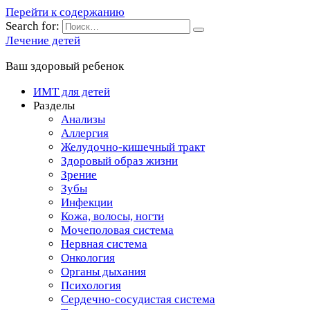
Перейти к содержанию
Search for:
Лечение детей
Ваш здоровый ребенок
ИМТ для детей
Разделы
Анализы
Аллергия
Желудочно-кишечный тракт
Здоровый образ жизни
Зрение
Зубы
Инфекции
Кожа, волосы, ногти
Мочеполовая система
Нервная система
Онкология
Органы дыхания
Психология
Сердечно-сосудистая система